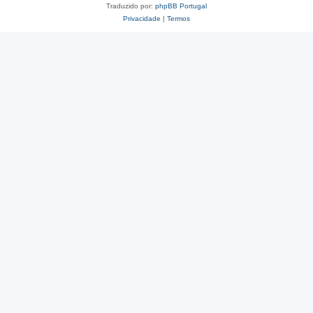
Traduzido por:
phpBB Portugal
Privacidade
|
Termos