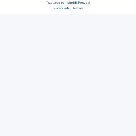
Traduzido por:
phpBB Portugal
Privacidade
|
Termos