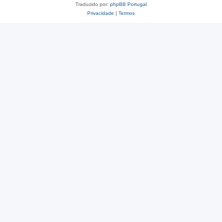
Traduzido por:
phpBB Portugal
Privacidade
|
Termos