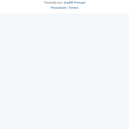
Traduzido por:
phpBB Portugal
Privacidade
|
Termos