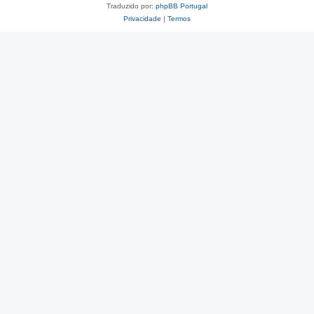
Traduzido por:
phpBB Portugal
Privacidade
|
Termos