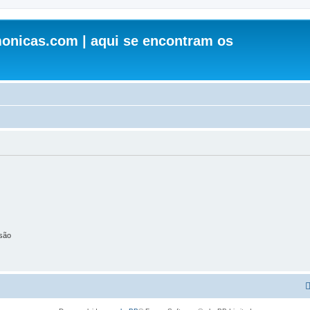
onicas.com | aqui se encontram os
são