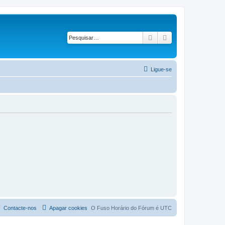
Pesquisar
Pesquisa avançad
Ligue-se
Contacte-nos
Apagar cookies
O Fuso Horário do Fórum é
UTC