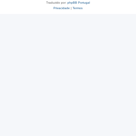
Traduzido por:
phpBB Portugal
Privacidade
|
Termos