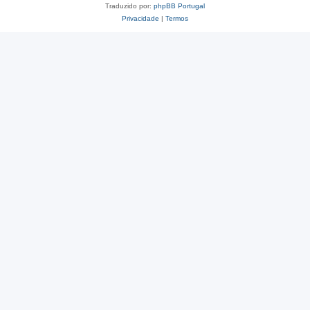
Traduzido por:
phpBB Portugal
Privacidade
|
Termos