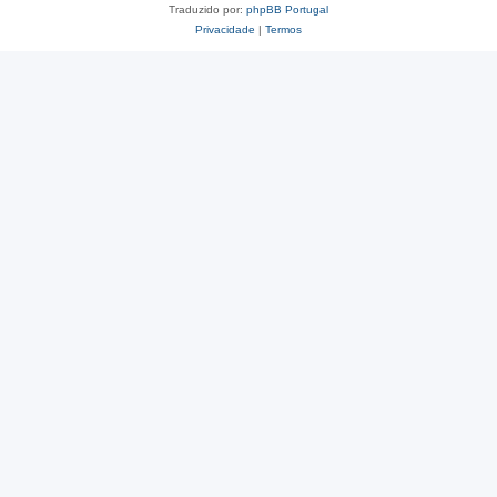
Traduzido por:
phpBB Portugal
Privacidade
|
Termos