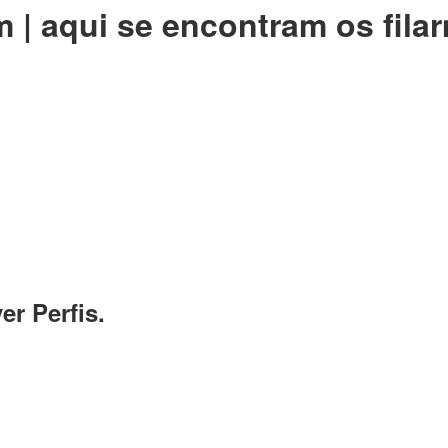
| aqui se encontram os filar
er Perfis.