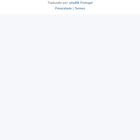
Traduzido por:
phpBB Portugal
Privacidade
|
Termos