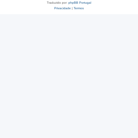
Traduzido por:
phpBB Portugal
Privacidade
|
Termos