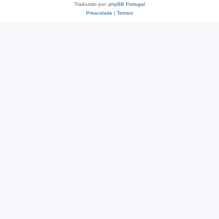
Traduzido por:
phpBB Portugal
Privacidade
|
Termos