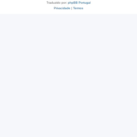
Traduzido por:
phpBB Portugal
Privacidade
|
Termos