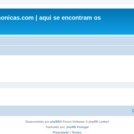
onicas.com | aqui se encontram os
Desenvolvido por
phpBB
® Forum Software © phpBB Limited
Traduzido por:
phpBB Portugal
Privacidade
|
Termos