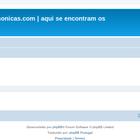
onicas.com | aqui se encontram os
Desenvolvido por
phpBB
® Forum Software © phpBB Limited
Traduzido por:
phpBB Portugal
Privacidade
|
Termos