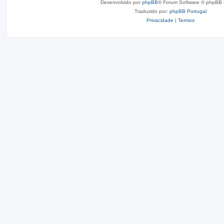
Desenvolvido por
phpBB
® Forum Software © phpBB 
Traduzido por:
phpBB Portugal
Privacidade
|
Termos