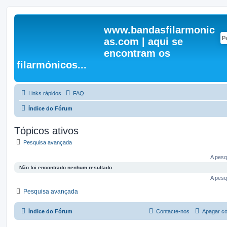
www.bandasfilarmonic
as.com | aqui se
encontram os
filarmónicos...
Links rápidos
FAQ
Índice do Fórum
Tópicos ativos
Pesquisa avançada
A pesq
Não foi encontrado nenhum resultado.
A pesq
Pesquisa avançada
Índice do Fórum
Contacte-nos
Apagar co