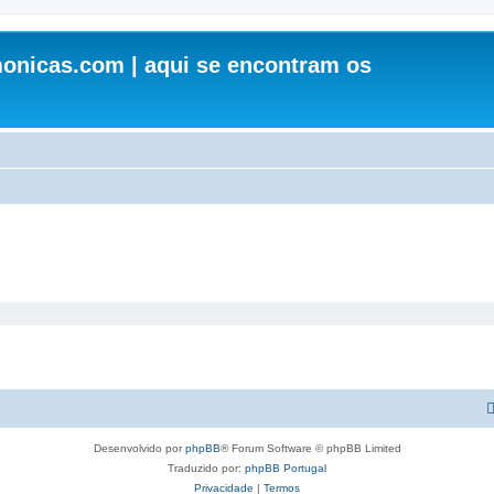
onicas.com | aqui se encontram os
Desenvolvido por
phpBB
® Forum Software © phpBB Limited
Traduzido por:
phpBB Portugal
Privacidade
|
Termos