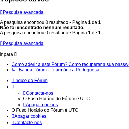
Pesquisa avançada
A pesquisa encontrou 0 resultado • Página
1
de
1
Não foi encontrado nenhum resultado.
A pesquisa encontrou 0 resultado • Página
1
de
1
Pesquisa avançada
Ir para
Como aderir a este Fórum? Como recuperar a sua passw
↳ Banda Fórum - Filarmónica Portuguesa
Índice do Fórum
Contacte-nos
O Fuso Horário do Fórum é
UTC
Apagar cookies
O Fuso Horário do Fórum é
UTC
Apagar cookies
Contacte-nos