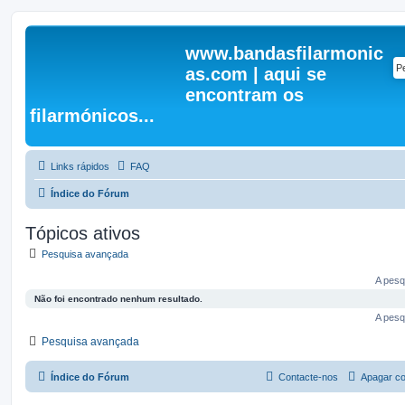
www.bandasfilarmonic
as.com | aqui se
encontram os
filarmónicos...
Links rápidos
FAQ
Índice do Fórum
Tópicos ativos
Pesquisa avançada
A pesq
Não foi encontrado nenhum resultado.
A pesq
Pesquisa avançada
Índice do Fórum
Contacte-nos
Apagar co