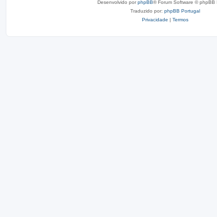
Desenvolvido por
phpBB
® Forum Software © phpBB 
Traduzido por:
phpBB Portugal
Privacidade
|
Termos