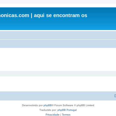
onicas.com | aqui se encontram os
Desenvolvido por
phpBB
® Forum Software © phpBB Limited
Traduzido por:
phpBB Portugal
Privacidade
|
Termos