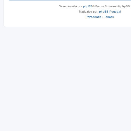
Desenvolvido por
phpBB
® Forum Software © phpBB 
Traduzido por:
phpBB Portugal
Privacidade
|
Termos