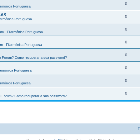
0
armónica Portuguesa
GAS
0
larmónica Portuguesa
0
m - Filarmónica Portuguesa
0
m - Filarmónica Portuguesa
0
te Fórum? Como recuperar a sua password?
0
larmónica Portuguesa
0
armónica Portuguesa
0
te Fórum? Como recuperar a sua password?