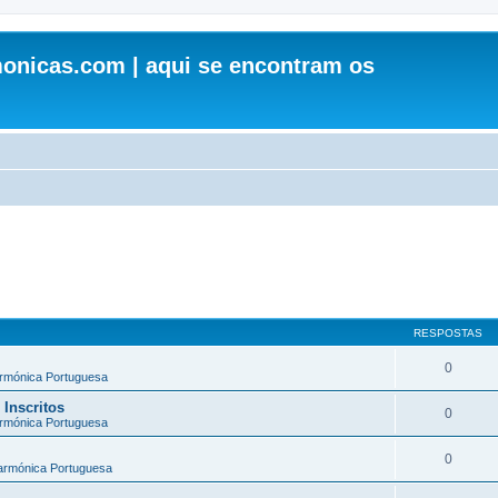
onicas.com | aqui se encontram os
RESPOSTAS
0
armónica Portuguesa
 Inscritos
0
armónica Portuguesa
0
larmónica Portuguesa