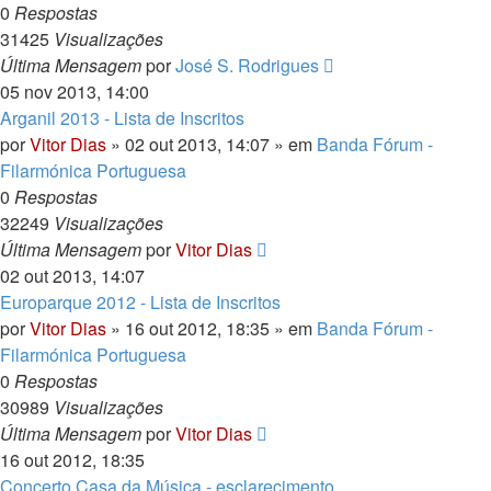
0
Respostas
31425
Visualizações
Última Mensagem
por
José S. Rodrigues
05 nov 2013, 14:00
Arganil 2013 - Lista de Inscritos
por
Vitor Dias
» 02 out 2013, 14:07 » em
Banda Fórum -
Filarmónica Portuguesa
0
Respostas
32249
Visualizações
Última Mensagem
por
Vitor Dias
02 out 2013, 14:07
Europarque 2012 - Lista de Inscritos
por
Vitor Dias
» 16 out 2012, 18:35 » em
Banda Fórum -
Filarmónica Portuguesa
0
Respostas
30989
Visualizações
Última Mensagem
por
Vitor Dias
16 out 2012, 18:35
Concerto Casa da Música - esclarecimento