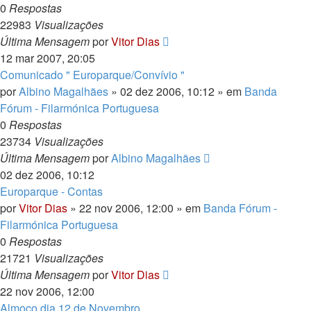
0
Respostas
22983
Visualizações
Última Mensagem
por
Vitor Dias
12 mar 2007, 20:05
Comunicado " Europarque/Convívio "
por
Albino Magalhães
» 02 dez 2006, 10:12 » em
Banda
Fórum - Filarmónica Portuguesa
0
Respostas
23734
Visualizações
Última Mensagem
por
Albino Magalhães
02 dez 2006, 10:12
Europarque - Contas
por
Vitor Dias
» 22 nov 2006, 12:00 » em
Banda Fórum -
Filarmónica Portuguesa
0
Respostas
21721
Visualizações
Última Mensagem
por
Vitor Dias
22 nov 2006, 12:00
Almoço dia 12 de Novembro