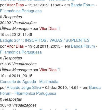
por
Vitor Dias
» 15 set 2012, 11:48 » em
Banda Fórum -
Filarmónica Portuguesa
0
Respostas
30402
Visualizações
Última Mensagem
por
Vitor Dias
15 set 2012, 11:48
Estágio 2011: INSCRITOS / VAGAS / SUPLENTES
por
Vitor Dias
» 19 out 2011, 20:15 » em
Banda Fórum -
Filarmónica Portuguesa
0
Respostas
29585
Visualizações
Última Mensagem
por
Vitor Dias
19 out 2011, 20:15
Concerto de Águeda - Multimédia
por
Ricardo Jorge Silva
» 02 dez 2010, 14:59 » em
Banda
Fórum - Filarmónica Portuguesa
0
Respostas
30340
Visualizações