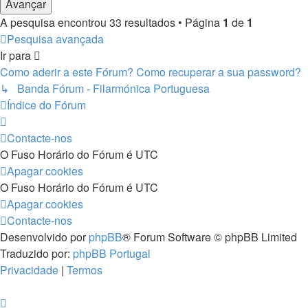
A pesquisa encontrou 33 resultados • Página
1
de
1
Pesquisa avançada
Ir para
Como aderir a este Fórum? Como recuperar a sua password?
↳ Banda Fórum - Filarmónica Portuguesa
Índice do Fórum
Contacte-nos
O Fuso Horário do Fórum é
UTC
Apagar cookies
O Fuso Horário do Fórum é
UTC
Apagar cookies
Contacte-nos
Desenvolvido por
phpBB
® Forum Software © phpBB Limited
Traduzido por:
phpBB Portugal
Privacidade
|
Termos