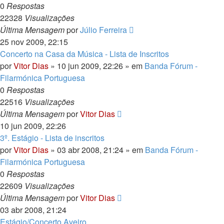
0
Respostas
22328
Visualizações
Última Mensagem
por
Júlio Ferreira
25 nov 2009, 22:15
Concerto na Casa da Música - Lista de Inscritos
por
Vitor Dias
» 10 jun 2009, 22:26 » em
Banda Fórum -
Filarmónica Portuguesa
0
Respostas
22516
Visualizações
Última Mensagem
por
Vitor Dias
10 jun 2009, 22:26
3º. Estágio - Lista de inscritos
por
Vitor Dias
» 03 abr 2008, 21:24 » em
Banda Fórum -
Filarmónica Portuguesa
0
Respostas
22609
Visualizações
Última Mensagem
por
Vitor Dias
03 abr 2008, 21:24
Estágio/Concerto Aveiro