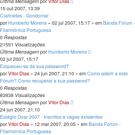
Última Mensagem
por
Vitor Dias
15 out 2007, 13:39
Clarinetes - Gondomar
por
Humberto Moreira
» 02 jul 2007, 15:17 » em
Banda Fórum -
Filarmónica Portuguesa
0
Respostas
21551
Visualizações
Última Mensagem
por
Humberto Moreira
02 jul 2007, 15:17
Esqueceu-se da sua password?
por
Vitor Dias
» 24 jun 2007, 21:10 » em
Como aderir a este
Fórum? Como recuperar a sua password?
0
Respostas
83838
Visualizações
Última Mensagem
por
Vitor Dias
24 jun 2007, 21:10
Estágio Ovar 2007 - Inscritos e vagas existentes
por
Vitor Dias
» 12 mar 2007, 20:05 » em
Banda Fórum -
Filarmónica Portuguesa