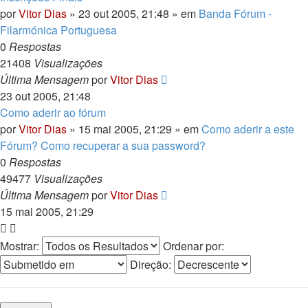
por
Vitor Dias
» 23 out 2005, 21:48 » em
Banda Fórum -
Filarmónica Portuguesa
0
Respostas
21408
Visualizações
Última Mensagem
por
Vitor Dias
23 out 2005, 21:48
Como aderir ao fórum
por
Vitor Dias
» 15 mai 2005, 21:29 » em
Como aderir a este
Fórum? Como recuperar a sua password?
0
Respostas
49477
Visualizações
Última Mensagem
por
Vitor Dias
15 mai 2005, 21:29
Mostrar:
Ordenar por:
Direção: