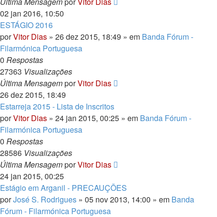
Última Mensagem
por
Vitor Dias
02 jan 2016, 10:50
ESTÁGIO 2016
por
Vitor Dias
» 26 dez 2015, 18:49 » em
Banda Fórum -
Filarmónica Portuguesa
0
Respostas
27363
Visualizações
Última Mensagem
por
Vitor Dias
26 dez 2015, 18:49
Estarreja 2015 - Lista de Inscritos
por
Vitor Dias
» 24 jan 2015, 00:25 » em
Banda Fórum -
Filarmónica Portuguesa
0
Respostas
28586
Visualizações
Última Mensagem
por
Vitor Dias
24 jan 2015, 00:25
Estágio em Arganil - PRECAUÇÕES
por
José S. Rodrigues
» 05 nov 2013, 14:00 » em
Banda
Fórum - Filarmónica Portuguesa