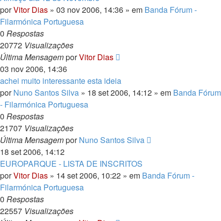
por
Vitor Dias
» 03 nov 2006, 14:36 » em
Banda Fórum -
Filarmónica Portuguesa
0
Respostas
20772
Visualizações
Última Mensagem
por
Vitor Dias
03 nov 2006, 14:36
achei muito interessante esta ideia
por
Nuno Santos Silva
» 18 set 2006, 14:12 » em
Banda Fórum
- Filarmónica Portuguesa
0
Respostas
21707
Visualizações
Última Mensagem
por
Nuno Santos Silva
18 set 2006, 14:12
EUROPARQUE - LISTA DE INSCRITOS
por
Vitor Dias
» 14 set 2006, 10:22 » em
Banda Fórum -
Filarmónica Portuguesa
0
Respostas
22557
Visualizações