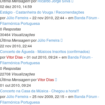
Última Mensagem
por
Ricardo Jorge Silva
02 dez 2010, 14:59
Estágio - Castanheira do Vouga / Recomendações
por
Júlio Ferreira
» 22 nov 2010, 22:44 » em
Banda Fórum -
Filarmónica Portuguesa
0
Respostas
30464
Visualizações
Última Mensagem
por
Júlio Ferreira
22 nov 2010, 22:44
Concerto de Águeda - Músicos Inscritos (confirmados)
por
Vitor Dias
» 01 out 2010, 09:24 » em
Banda Fórum -
Filarmónica Portuguesa
0
Respostas
22708
Visualizações
Última Mensagem
por
Vitor Dias
01 out 2010, 09:24
Concerto na Casa da Música - Chegou a hora!!!
por
Júlio Ferreira
» 25 nov 2009, 22:15 » em
Banda Fórum -
Filarmónica Portuguesa