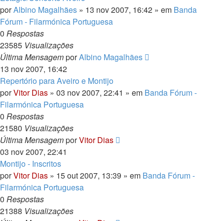
por
Albino Magalhães
» 13 nov 2007, 16:42 » em
Banda
Fórum - Filarmónica Portuguesa
0
Respostas
23585
Visualizações
Última Mensagem
por
Albino Magalhães
13 nov 2007, 16:42
Repertório para Aveiro e Montijo
por
Vitor Dias
» 03 nov 2007, 22:41 » em
Banda Fórum -
Filarmónica Portuguesa
0
Respostas
21580
Visualizações
Última Mensagem
por
Vitor Dias
03 nov 2007, 22:41
Montijo - Inscritos
por
Vitor Dias
» 15 out 2007, 13:39 » em
Banda Fórum -
Filarmónica Portuguesa
0
Respostas
21388
Visualizações