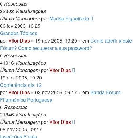
0
Respostas
22802
Visualizações
Última Mensagem
por
Marisa Figueiredo
06 fev 2006, 16:25
Grandes Tópicos
por
Vitor Dias
» 19 nov 2005, 19:20 » em
Como aderir a este
Fórum? Como recuperar a sua password?
0
Respostas
41016
Visualizações
Última Mensagem
por
Vitor Dias
19 nov 2005, 19:20
Conferência dia 12
por
Vitor Dias
» 08 nov 2005, 09:17 » em
Banda Fórum -
Filarmónica Portuguesa
0
Respostas
21846
Visualizações
Última Mensagem
por
Vitor Dias
08 nov 2005, 09:17
Inscrições Finais