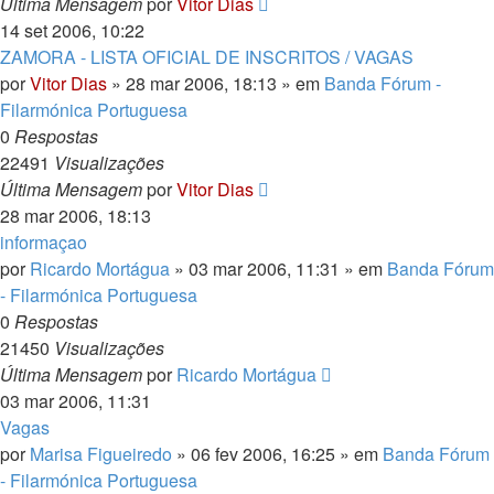
Última Mensagem
por
Vitor Dias
14 set 2006, 10:22
ZAMORA - LISTA OFICIAL DE INSCRITOS / VAGAS
por
Vitor Dias
» 28 mar 2006, 18:13 » em
Banda Fórum -
Filarmónica Portuguesa
0
Respostas
22491
Visualizações
Última Mensagem
por
Vitor Dias
28 mar 2006, 18:13
informaçao
por
Ricardo Mortágua
» 03 mar 2006, 11:31 » em
Banda Fórum
- Filarmónica Portuguesa
0
Respostas
21450
Visualizações
Última Mensagem
por
Ricardo Mortágua
03 mar 2006, 11:31
Vagas
por
Marisa Figueiredo
» 06 fev 2006, 16:25 » em
Banda Fórum
- Filarmónica Portuguesa