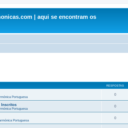
onicas.com | aqui se encontram os
RESPOSTAS
0
armónica Portuguesa
 Inscritos
0
armónica Portuguesa
0
larmónica Portuguesa