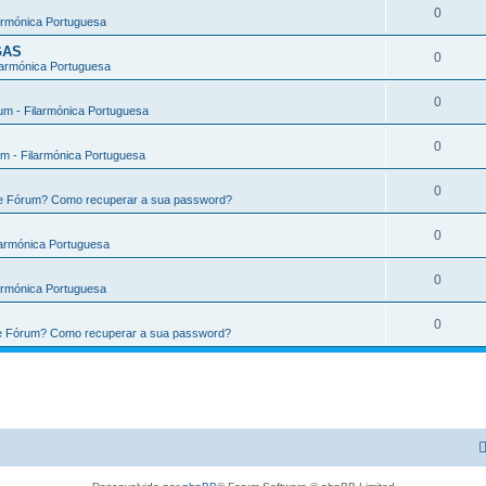
0
armónica Portuguesa
GAS
0
larmónica Portuguesa
0
m - Filarmónica Portuguesa
0
m - Filarmónica Portuguesa
0
te Fórum? Como recuperar a sua password?
0
larmónica Portuguesa
0
armónica Portuguesa
0
te Fórum? Como recuperar a sua password?