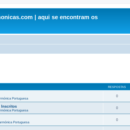
onicas.com | aqui se encontram os
RESPOSTAS
0
armónica Portuguesa
 Inscritos
0
armónica Portuguesa
0
larmónica Portuguesa