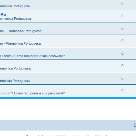
0
armónica Portuguesa
GAS
0
larmónica Portuguesa
0
m - Filarmónica Portuguesa
0
m - Filarmónica Portuguesa
0
te Fórum? Como recuperar a sua password?
0
larmónica Portuguesa
0
armónica Portuguesa
0
te Fórum? Como recuperar a sua password?