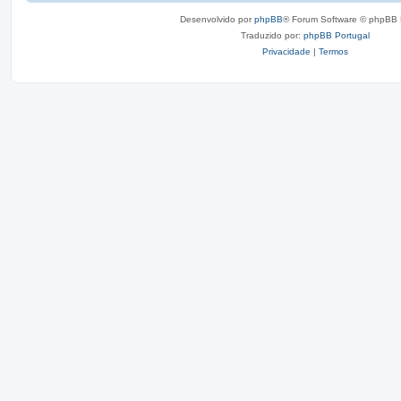
Desenvolvido por
phpBB
® Forum Software © phpBB 
Traduzido por:
phpBB Portugal
Privacidade
|
Termos