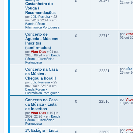
0
30467
22 nov 2
Castanheira do
Vouga /
Recomendações
por
Júlio Ferreira
» 22
nov 2010, 22:44 » em
Banda Fórum -
Filarmónica Portuguesa
Concerto de
por
Vito
0
22712
01 out 2
Águeda - Músicos
Inscritos
(confirmados)
por
Vitor Dias
» 01 out
2010, 09:24 » em
Banda
Fórum - Filarmónica
Portuguesa
Concerto na Casa
por
Júlio
0
22331
25 nov 2
da Música -
Chegou a hora!!!
por
Júlio Ferreira
» 25
nov 2009, 22:15 » em
Banda Fórum -
Filarmónica Portuguesa
Concerto na Casa
por
Vito
0
22516
10 jun 2
da Música - Lista
de Inscritos
por
Vitor Dias
» 10 jun
2009, 22:26 » em
Banda
Fórum - Filarmónica
Portuguesa
3º. Estágio - Lista
por
Vito
0
22609