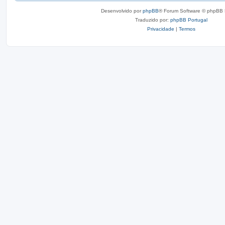
Desenvolvido por
phpBB
® Forum Software © phpBB 
Traduzido por:
phpBB Portugal
Privacidade
|
Termos