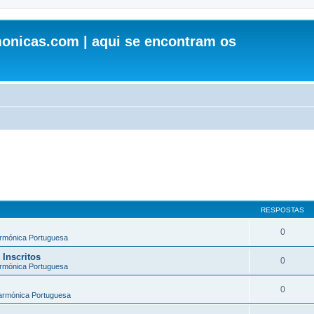
onicas.com | aqui se encontram os
RESPOSTAS
0
armónica Portuguesa
 Inscritos
0
armónica Portuguesa
0
larmónica Portuguesa