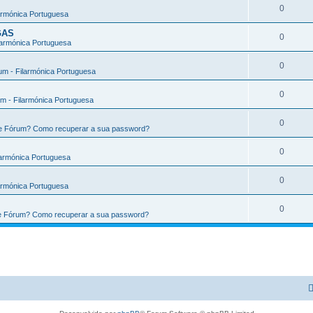
0
armónica Portuguesa
GAS
0
larmónica Portuguesa
0
m - Filarmónica Portuguesa
0
m - Filarmónica Portuguesa
0
te Fórum? Como recuperar a sua password?
0
larmónica Portuguesa
0
armónica Portuguesa
0
te Fórum? Como recuperar a sua password?