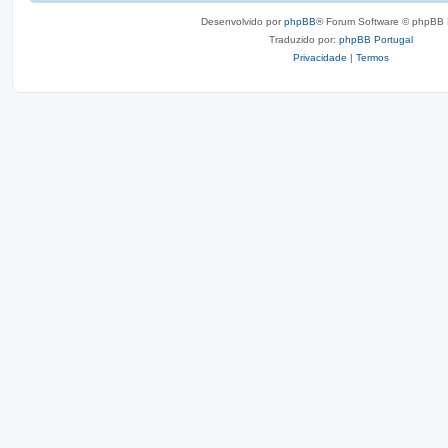
Desenvolvido por
phpBB
® Forum Software © phpBB 
Traduzido por:
phpBB Portugal
Privacidade
|
Termos