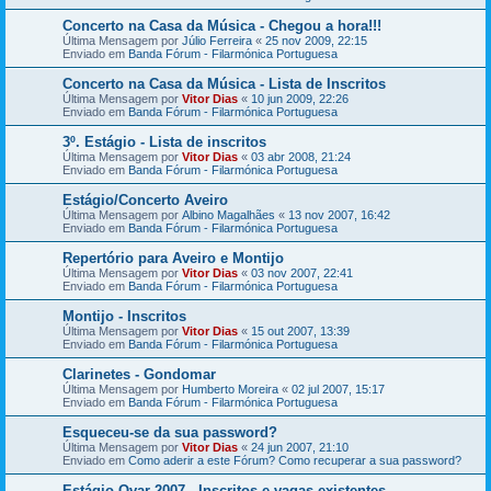
Concerto na Casa da Música - Chegou a hora!!!
Última Mensagem por
Júlio Ferreira
«
25 nov 2009, 22:15
Enviado em
Banda Fórum - Filarmónica Portuguesa
Concerto na Casa da Música - Lista de Inscritos
Última Mensagem por
Vitor Dias
«
10 jun 2009, 22:26
Enviado em
Banda Fórum - Filarmónica Portuguesa
3º. Estágio - Lista de inscritos
Última Mensagem por
Vitor Dias
«
03 abr 2008, 21:24
Enviado em
Banda Fórum - Filarmónica Portuguesa
Estágio/Concerto Aveiro
Última Mensagem por
Albino Magalhães
«
13 nov 2007, 16:42
Enviado em
Banda Fórum - Filarmónica Portuguesa
Repertório para Aveiro e Montijo
Última Mensagem por
Vitor Dias
«
03 nov 2007, 22:41
Enviado em
Banda Fórum - Filarmónica Portuguesa
Montijo - Inscritos
Última Mensagem por
Vitor Dias
«
15 out 2007, 13:39
Enviado em
Banda Fórum - Filarmónica Portuguesa
Clarinetes - Gondomar
Última Mensagem por
Humberto Moreira
«
02 jul 2007, 15:17
Enviado em
Banda Fórum - Filarmónica Portuguesa
Esqueceu-se da sua password?
Última Mensagem por
Vitor Dias
«
24 jun 2007, 21:10
Enviado em
Como aderir a este Fórum? Como recuperar a sua password?
Estágio Ovar 2007 - Inscritos e vagas existentes