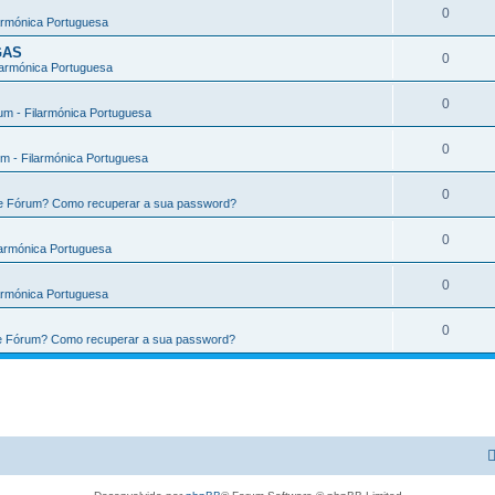
0
armónica Portuguesa
GAS
0
larmónica Portuguesa
0
m - Filarmónica Portuguesa
0
m - Filarmónica Portuguesa
0
te Fórum? Como recuperar a sua password?
0
larmónica Portuguesa
0
armónica Portuguesa
0
te Fórum? Como recuperar a sua password?