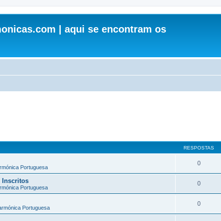
onicas.com | aqui se encontram os
RESPOSTAS
0
armónica Portuguesa
 Inscritos
0
armónica Portuguesa
0
larmónica Portuguesa