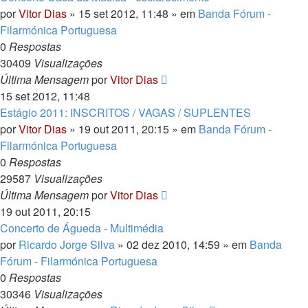
por
Vitor Dias
» 15 set 2012, 11:48 » em
Banda Fórum -
Filarmónica Portuguesa
0
Respostas
30409
Visualizações
Última Mensagem
por
Vitor Dias
15 set 2012, 11:48
Estágio 2011: INSCRITOS / VAGAS / SUPLENTES
por
Vitor Dias
» 19 out 2011, 20:15 » em
Banda Fórum -
Filarmónica Portuguesa
0
Respostas
29587
Visualizações
Última Mensagem
por
Vitor Dias
19 out 2011, 20:15
Concerto de Águeda - Multimédia
por
Ricardo Jorge Silva
» 02 dez 2010, 14:59 » em
Banda
Fórum - Filarmónica Portuguesa
0
Respostas
30346
Visualizações