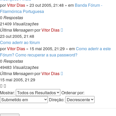
por
Vitor Dias
» 23 out 2005, 21:48 » em
Banda Fórum -
Filarmónica Portuguesa
0
Respostas
21409
Visualizações
Última Mensagem
por
Vitor Dias
23 out 2005, 21:48
Como aderir ao fórum
por
Vitor Dias
» 15 mai 2005, 21:29 » em
Como aderir a este
Fórum? Como recuperar a sua password?
0
Respostas
49483
Visualizações
Última Mensagem
por
Vitor Dias
15 mai 2005, 21:29
Mostrar:
Ordenar por:
Direção: