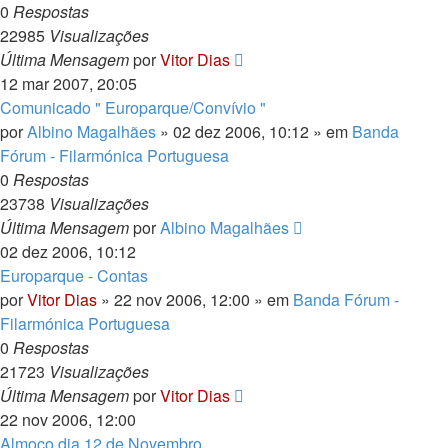
0
Respostas
22985
Visualizações
Última Mensagem
por
Vitor Dias
12 mar 2007, 20:05
Comunicado " Europarque/Convívio "
por
Albino Magalhães
» 02 dez 2006, 10:12 » em
Banda
Fórum - Filarmónica Portuguesa
0
Respostas
23738
Visualizações
Última Mensagem
por
Albino Magalhães
02 dez 2006, 10:12
Europarque - Contas
por
Vitor Dias
» 22 nov 2006, 12:00 » em
Banda Fórum -
Filarmónica Portuguesa
0
Respostas
21723
Visualizações
Última Mensagem
por
Vitor Dias
22 nov 2006, 12:00
Almoço dia 12 de Novembro