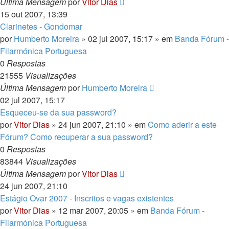
Última Mensagem
por
Vitor Dias
15 out 2007, 13:39
Clarinetes - Gondomar
por
Humberto Moreira
» 02 jul 2007, 15:17 » em
Banda Fórum -
Filarmónica Portuguesa
0
Respostas
21555
Visualizações
Última Mensagem
por
Humberto Moreira
02 jul 2007, 15:17
Esqueceu-se da sua password?
por
Vitor Dias
» 24 jun 2007, 21:10 » em
Como aderir a este
Fórum? Como recuperar a sua password?
0
Respostas
83844
Visualizações
Última Mensagem
por
Vitor Dias
24 jun 2007, 21:10
Estágio Ovar 2007 - Inscritos e vagas existentes
por
Vitor Dias
» 12 mar 2007, 20:05 » em
Banda Fórum -
Filarmónica Portuguesa