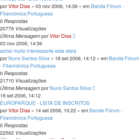
por
Vitor Dias
» 03 nov 2006, 14:36 » em
Banda Fórum -
Filarmónica Portuguesa
0
Respostas
20776
Visualizações
Última Mensagem
por
Vitor Dias
03 nov 2006, 14:36
achei muito interessante esta ideia
por
Nuno Santos Silva
» 18 set 2006, 14:12 » em
Banda Fórum
- Filarmónica Portuguesa
0
Respostas
21710
Visualizações
Última Mensagem
por
Nuno Santos Silva
18 set 2006, 14:12
EUROPARQUE - LISTA DE INSCRITOS
por
Vitor Dias
» 14 set 2006, 10:22 » em
Banda Fórum -
Filarmónica Portuguesa
0
Respostas
22562
Visualizações