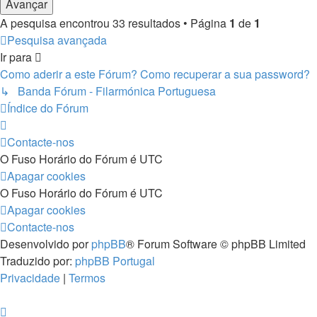
A pesquisa encontrou 33 resultados • Página
1
de
1
Pesquisa avançada
Ir para
Como aderir a este Fórum? Como recuperar a sua password?
↳ Banda Fórum - Filarmónica Portuguesa
Índice do Fórum
Contacte-nos
O Fuso Horário do Fórum é
UTC
Apagar cookies
O Fuso Horário do Fórum é
UTC
Apagar cookies
Contacte-nos
Desenvolvido por
phpBB
® Forum Software © phpBB Limited
Traduzido por:
phpBB Portugal
Privacidade
|
Termos