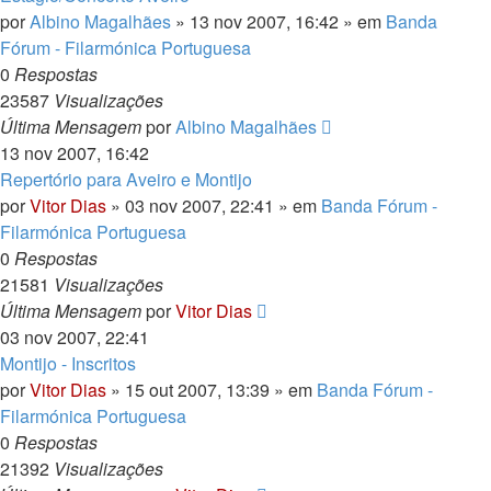
por
Albino Magalhães
» 13 nov 2007, 16:42 » em
Banda
Fórum - Filarmónica Portuguesa
0
Respostas
23587
Visualizações
Última Mensagem
por
Albino Magalhães
13 nov 2007, 16:42
Repertório para Aveiro e Montijo
por
Vitor Dias
» 03 nov 2007, 22:41 » em
Banda Fórum -
Filarmónica Portuguesa
0
Respostas
21581
Visualizações
Última Mensagem
por
Vitor Dias
03 nov 2007, 22:41
Montijo - Inscritos
por
Vitor Dias
» 15 out 2007, 13:39 » em
Banda Fórum -
Filarmónica Portuguesa
0
Respostas
21392
Visualizações