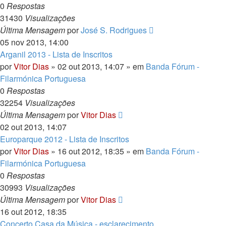
0
Respostas
31430
Visualizações
Última Mensagem
por
José S. Rodrigues
05 nov 2013, 14:00
Arganil 2013 - Lista de Inscritos
por
Vitor Dias
» 02 out 2013, 14:07 » em
Banda Fórum -
Filarmónica Portuguesa
0
Respostas
32254
Visualizações
Última Mensagem
por
Vitor Dias
02 out 2013, 14:07
Europarque 2012 - Lista de Inscritos
por
Vitor Dias
» 16 out 2012, 18:35 » em
Banda Fórum -
Filarmónica Portuguesa
0
Respostas
30993
Visualizações
Última Mensagem
por
Vitor Dias
16 out 2012, 18:35
Concerto Casa da Música - esclarecimento