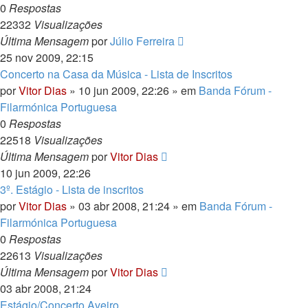
0
Respostas
22332
Visualizações
Última Mensagem
por
Júlio Ferreira
25 nov 2009, 22:15
Concerto na Casa da Música - Lista de Inscritos
por
Vitor Dias
» 10 jun 2009, 22:26 » em
Banda Fórum -
Filarmónica Portuguesa
0
Respostas
22518
Visualizações
Última Mensagem
por
Vitor Dias
10 jun 2009, 22:26
3º. Estágio - Lista de inscritos
por
Vitor Dias
» 03 abr 2008, 21:24 » em
Banda Fórum -
Filarmónica Portuguesa
0
Respostas
22613
Visualizações
Última Mensagem
por
Vitor Dias
03 abr 2008, 21:24
Estágio/Concerto Aveiro