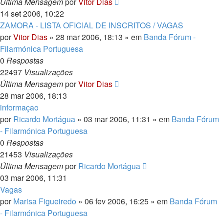
Última Mensagem
por
Vitor Dias
14 set 2006, 10:22
ZAMORA - LISTA OFICIAL DE INSCRITOS / VAGAS
por
Vitor Dias
» 28 mar 2006, 18:13 » em
Banda Fórum -
Filarmónica Portuguesa
0
Respostas
22497
Visualizações
Última Mensagem
por
Vitor Dias
28 mar 2006, 18:13
informaçao
por
Ricardo Mortágua
» 03 mar 2006, 11:31 » em
Banda Fórum
- Filarmónica Portuguesa
0
Respostas
21453
Visualizações
Última Mensagem
por
Ricardo Mortágua
03 mar 2006, 11:31
Vagas
por
Marisa Figueiredo
» 06 fev 2006, 16:25 » em
Banda Fórum
- Filarmónica Portuguesa