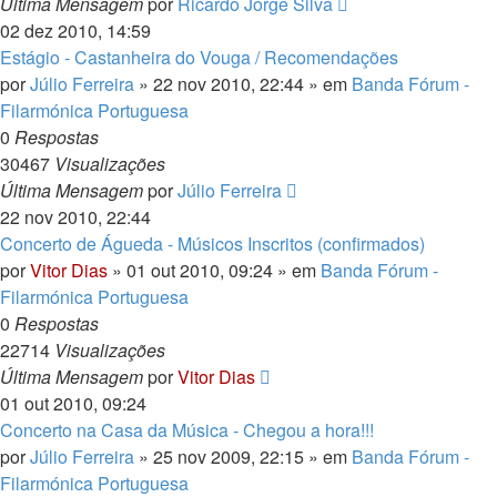
Última Mensagem
por
Ricardo Jorge Silva
02 dez 2010, 14:59
Estágio - Castanheira do Vouga / Recomendações
por
Júlio Ferreira
» 22 nov 2010, 22:44 » em
Banda Fórum -
Filarmónica Portuguesa
0
Respostas
30467
Visualizações
Última Mensagem
por
Júlio Ferreira
22 nov 2010, 22:44
Concerto de Águeda - Músicos Inscritos (confirmados)
por
Vitor Dias
» 01 out 2010, 09:24 » em
Banda Fórum -
Filarmónica Portuguesa
0
Respostas
22714
Visualizações
Última Mensagem
por
Vitor Dias
01 out 2010, 09:24
Concerto na Casa da Música - Chegou a hora!!!
por
Júlio Ferreira
» 25 nov 2009, 22:15 » em
Banda Fórum -
Filarmónica Portuguesa