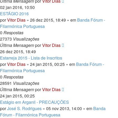
Última Mensagem
por
Vitor Dias
02 jan 2016, 10:50
ESTÁGIO 2016
por
Vitor Dias
» 26 dez 2015, 18:49 » em
Banda Fórum -
Filarmónica Portuguesa
0
Respostas
27373
Visualizações
Última Mensagem
por
Vitor Dias
26 dez 2015, 18:49
Estarreja 2015 - Lista de Inscritos
por
Vitor Dias
» 24 jan 2015, 00:25 » em
Banda Fórum -
Filarmónica Portuguesa
0
Respostas
28591
Visualizações
Última Mensagem
por
Vitor Dias
24 jan 2015, 00:25
Estágio em Arganil - PRECAUÇÕES
por
José S. Rodrigues
» 05 nov 2013, 14:00 » em
Banda
Fórum - Filarmónica Portuguesa