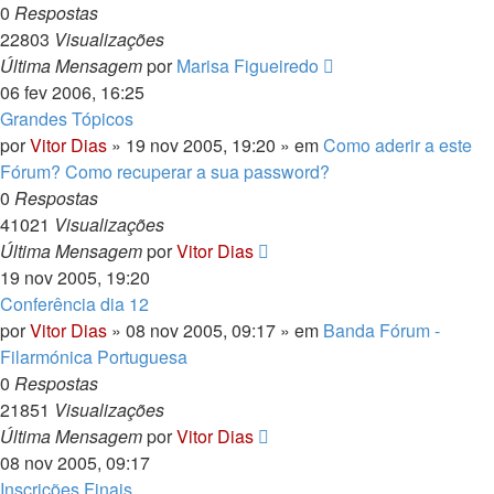
0
Respostas
22803
Visualizações
Última Mensagem
por
Marisa Figueiredo
06 fev 2006, 16:25
Grandes Tópicos
por
Vitor Dias
» 19 nov 2005, 19:20 » em
Como aderir a este
Fórum? Como recuperar a sua password?
0
Respostas
41021
Visualizações
Última Mensagem
por
Vitor Dias
19 nov 2005, 19:20
Conferência dia 12
por
Vitor Dias
» 08 nov 2005, 09:17 » em
Banda Fórum -
Filarmónica Portuguesa
0
Respostas
21851
Visualizações
Última Mensagem
por
Vitor Dias
08 nov 2005, 09:17
Inscrições Finais