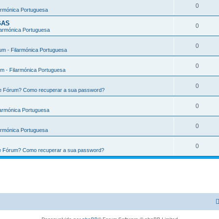
0
armónica Portuguesa
GAS
0
larmónica Portuguesa
0
m - Filarmónica Portuguesa
0
m - Filarmónica Portuguesa
0
te Fórum? Como recuperar a sua password?
0
larmónica Portuguesa
0
armónica Portuguesa
0
te Fórum? Como recuperar a sua password?