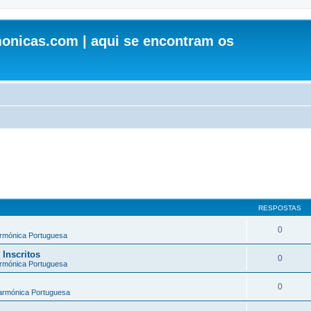
onicas.com | aqui se encontram os
RESPOSTAS
0
armónica Portuguesa
 Inscritos
0
armónica Portuguesa
0
larmónica Portuguesa