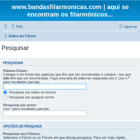
www.bandasfilarmonicas.com | aqui se
encontram os filarmónicos...
FAQ
Ligue-se
Índice do Fórum
Pesquisar
PESQUISAR
Palavra-Chave:
Coloque
+
em frente das palavras que têm que ser encontradas e coloque
-
nas que
não
têm que ser encontradas. Faça uma lista de palavras separadas por
|
. Use o
*
para resultados parciais.
Pesquisar por todos os termos
Pesquisar por qualquer termo
Pesquisar por autor:
Use * para resultados parciais
OPÇÕES DE PESQUISA
Pesquisar nos Fóruns:
Selecione o Fórum ou os Fóruns em que deseja pesquisar. Para ser mais rápido,