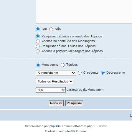
Sim
Não
Pesquisar Títulos e conteúdo dos Tópicos
Apenas no conteúdo das Mensagens
Pesquisar só nos Títulos dos Tópicos
Apenas a primeira Mensagem dos Tópicos
Mensagens
Tópicos
Crescente
Decrescente
caracteres da Mensagem
Desenvolvido por
phpBB
® Forum Software © phpBB Limited
Traduzido por:
phpBB Portugal