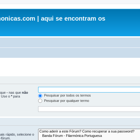
onicas.com | aqui se encontram os
loque
-
nas que
não
Pesquisar por todos os termos
. Use o
*
para
Pesquisar por qualquer termo
is rápido, selecione o
-fórum.