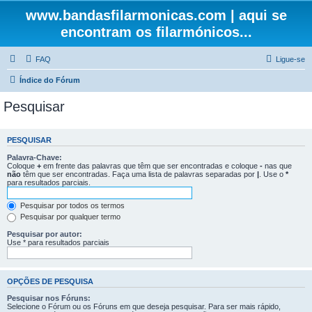
www.bandasfilarmonicas.com | aqui se
encontram os filarmónicos...
FAQ
Ligue-se
Índice do Fórum
Pesquisar
PESQUISAR
Palavra-Chave:
Coloque
+
em frente das palavras que têm que ser encontradas e coloque
-
nas que
não
têm que ser encontradas. Faça uma lista de palavras separadas por
|
. Use o
*
para resultados parciais.
Pesquisar por todos os termos
Pesquisar por qualquer termo
Pesquisar por autor:
Use * para resultados parciais
OPÇÕES DE PESQUISA
Pesquisar nos Fóruns:
Selecione o Fórum ou os Fóruns em que deseja pesquisar. Para ser mais rápido,