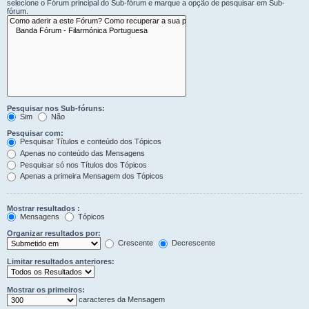
selecione o Fórum principal do Sub-fórum e marque a opção de pesquisar em Sub-
fórum.
Pesquisar nos Sub-fóruns:
Sim
Não
Pesquisar com:
Pesquisar Títulos e conteúdo dos Tópicos
Apenas no conteúdo das Mensagens
Pesquisar só nos Títulos dos Tópicos
Apenas a primeira Mensagem dos Tópicos
Mostrar resultados :
Mensagens
Tópicos
Organizar resultados por:
Crescente
Decrescente
Limitar resultados anteriores:
Mostrar os primeiros:
caracteres da Mensagem