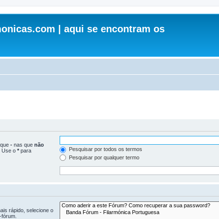
onicas.com | aqui se encontram os
loque
-
nas que
não
Pesquisar por todos os termos
. Use o
*
para
Pesquisar por qualquer termo
is rápido, selecione o
-fórum.