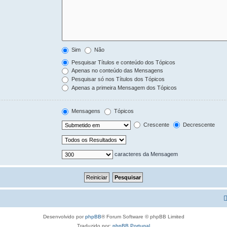
Sim
Não
Pesquisar Títulos e conteúdo dos Tópicos
Apenas no conteúdo das Mensagens
Pesquisar só nos Títulos dos Tópicos
Apenas a primeira Mensagem dos Tópicos
Mensagens
Tópicos
Crescente
Decrescente
caracteres da Mensagem
Desenvolvido por
phpBB
® Forum Software © phpBB Limited
Traduzido por:
phpBB Portugal