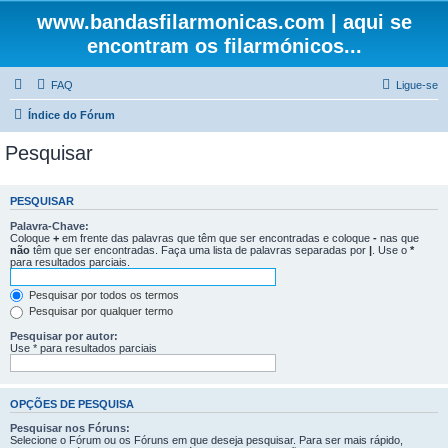
www.bandasfilarmonicas.com | aqui se
encontram os filarmónicos...
FAQ
Ligue-se
Índice do Fórum
Pesquisar
PESQUISAR
Palavra-Chave:
Coloque
+
em frente das palavras que têm que ser encontradas e coloque
-
nas que
não
têm que ser encontradas. Faça uma lista de palavras separadas por
|
. Use o
*
para resultados parciais.
Pesquisar por todos os termos
Pesquisar por qualquer termo
Pesquisar por autor:
Use * para resultados parciais
OPÇÕES DE PESQUISA
Pesquisar nos Fóruns:
Selecione o Fórum ou os Fóruns em que deseja pesquisar. Para ser mais rápido,