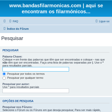
www.bandasfilarmonicas.com | aqui se
encontram os filarmónicos...
FAQ
Ligue-se
Índice do Fórum
Pesquisar
PESQUISAR
Palavra-Chave:
Coloque
+
em frente das palavras que têm que ser encontradas e coloque
-
nas que
não
têm que ser encontradas. Faça uma lista de palavras separadas por
|
. Use o
*
para resultados parciais.
Pesquisar por todos os termos
Pesquisar por qualquer termo
Pesquisar por autor:
Use * para resultados parciais
OPÇÕES DE PESQUISA
Pesquisar nos Fóruns:
Selecione o Fórum ou os Fóruns em que deseja pesquisar. Para ser mais rápido,