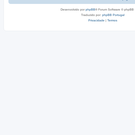
Desenvolvido por
phpBB
® Forum Software © phpBB 
Traduzido por:
phpBB Portugal
Privacidade
|
Termos