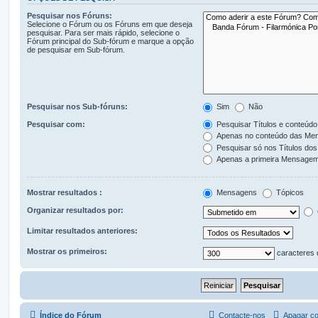
Pesquisar nos Fóruns:
Selecione o Fórum ou os Fóruns em que deseja
pesquisar. Para ser mais rápido, selecione o
Fórum principal do Sub-fórum e marque a opção
de pesquisar em Sub-fórum.
Pesquisar nos Sub-fóruns:
Sim
Não
Pesquisar com:
Pesquisar Títulos e conteúdo
Apenas no conteúdo das Me
Pesquisar só nos Títulos dos
Apenas a primeira Mensagem
Mostrar resultados :
Mensagens
Tópicos
Organizar resultados por:
Limitar resultados anteriores:
Mostrar os primeiros:
caracteres
Índice do Fórum
Contacte-nos
Apagar co