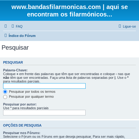
www.bandasfilarmonicas.com | aqui se
encontram os filarmónicos...
FAQ
Ligue-se
Índice do Fórum
Pesquisar
PESQUISAR
Palavra-Chave:
Coloque
+
em frente das palavras que têm que ser encontradas e coloque
-
nas que
não
têm que ser encontradas. Faça uma lista de palavras separadas por
|
. Use o
*
para resultados parciais.
Pesquisar por todos os termos
Pesquisar por qualquer termo
Pesquisar por autor:
Use * para resultados parciais
OPÇÕES DE PESQUISA
Pesquisar nos Fóruns:
Selecione o Fórum ou os Fóruns em que deseja pesquisar. Para ser mais rápido,