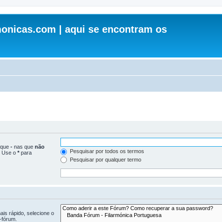
onicas.com | aqui se encontram os
loque
-
nas que
não
Pesquisar por todos os termos
. Use o
*
para
Pesquisar por qualquer termo
is rápido, selecione o
-fórum.