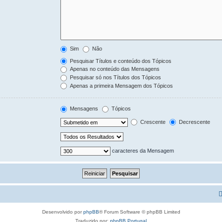
Sim
Não
Pesquisar Títulos e conteúdo dos Tópicos
Apenas no conteúdo das Mensagens
Pesquisar só nos Títulos dos Tópicos
Apenas a primeira Mensagem dos Tópicos
Mensagens
Tópicos
Crescente
Decrescente
caracteres da Mensagem
Desenvolvido por
phpBB
® Forum Software © phpBB Limited
Traduzido por:
phpBB Portugal