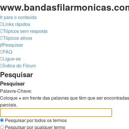
www.bandasfilarmonicas.com 
Ir para o conteúdo
Links rápidos
Tópicos sem resposta
Tópicos ativos
Pesquisar
FAQ
Ligue-se
Índice do Fórum
Pesquisar
Pesquisar
Palavra-Chave:
Coloque
+
em frente das palavras que têm que ser encontrada
parciais.
Pesquisar por todos os termos
Pesquisar por qualquer termo