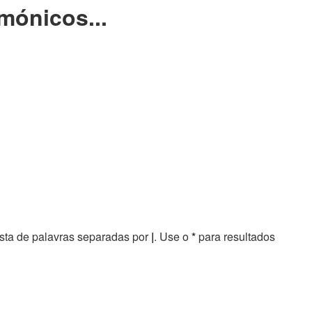
mónicos...
sta de palavras separadas por
|
. Use o
*
para resultados