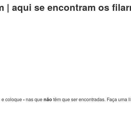
| aqui se encontram os filar
s e coloque
-
nas que
não
têm que ser encontradas. Faça uma li