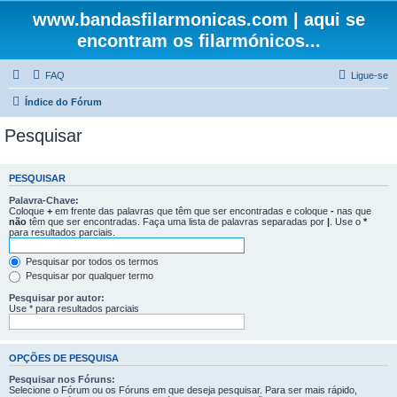
www.bandasfilarmonicas.com | aqui se
encontram os filarmónicos...
FAQ
Ligue-se
Índice do Fórum
Pesquisar
PESQUISAR
Palavra-Chave:
Coloque
+
em frente das palavras que têm que ser encontradas e coloque
-
nas que
não
têm que ser encontradas. Faça uma lista de palavras separadas por
|
. Use o
*
para resultados parciais.
Pesquisar por todos os termos
Pesquisar por qualquer termo
Pesquisar por autor:
Use * para resultados parciais
OPÇÕES DE PESQUISA
Pesquisar nos Fóruns:
Selecione o Fórum ou os Fóruns em que deseja pesquisar. Para ser mais rápido,