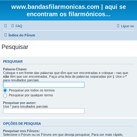
www.bandasfilarmonicas.com | aqui se
encontram os filarmónicos...
FAQ
Ligue-se
Índice do Fórum
Pesquisar
PESQUISAR
Palavra-Chave:
Coloque
+
em frente das palavras que têm que ser encontradas e coloque
-
nas que
não
têm que ser encontradas. Faça uma lista de palavras separadas por
|
. Use o
*
para resultados parciais.
Pesquisar por todos os termos
Pesquisar por qualquer termo
Pesquisar por autor:
Use * para resultados parciais
OPÇÕES DE PESQUISA
Pesquisar nos Fóruns:
Selecione o Fórum ou os Fóruns em que deseja pesquisar. Para ser mais rápido,