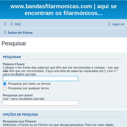
www.bandasfilarmonicas.com | aqui se
encontram os filarmónicos...
FAQ
Ligue-se
Índice do Fórum
Pesquisar
PESQUISAR
Palavra-Chave:
Coloque
+
em frente das palavras que têm que ser encontradas e coloque
-
nas que
não
têm que ser encontradas. Faça uma lista de palavras separadas por
|
. Use o
*
para resultados parciais.
Pesquisar por todos os termos
Pesquisar por qualquer termo
Pesquisar por autor:
Use * para resultados parciais
OPÇÕES DE PESQUISA
Pesquisar nos Fóruns:
Selecione o Fórum ou os Fóruns em que deseja pesquisar. Para ser mais rápido,