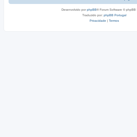
Desenvolvido por
phpBB
® Forum Software © phpBB 
Traduzido por:
phpBB Portugal
Privacidade
|
Termos