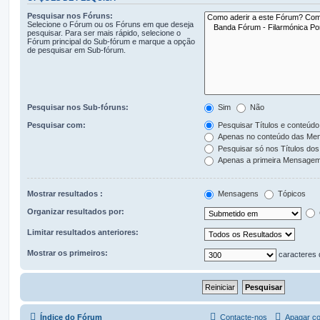
Pesquisar nos Fóruns:
Selecione o Fórum ou os Fóruns em que deseja
pesquisar. Para ser mais rápido, selecione o
Fórum principal do Sub-fórum e marque a opção
de pesquisar em Sub-fórum.
Pesquisar nos Sub-fóruns:
Sim
Não
Pesquisar com:
Pesquisar Títulos e conteúdo
Apenas no conteúdo das Me
Pesquisar só nos Títulos dos
Apenas a primeira Mensagem
Mostrar resultados :
Mensagens
Tópicos
Organizar resultados por:
Limitar resultados anteriores:
Mostrar os primeiros:
caracteres
Índice do Fórum
Contacte-nos
Apagar co