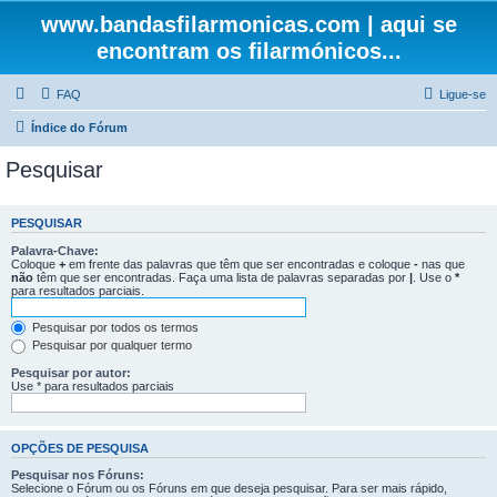
www.bandasfilarmonicas.com | aqui se
encontram os filarmónicos...
FAQ
Ligue-se
Índice do Fórum
Pesquisar
PESQUISAR
Palavra-Chave:
Coloque
+
em frente das palavras que têm que ser encontradas e coloque
-
nas que
não
têm que ser encontradas. Faça uma lista de palavras separadas por
|
. Use o
*
para resultados parciais.
Pesquisar por todos os termos
Pesquisar por qualquer termo
Pesquisar por autor:
Use * para resultados parciais
OPÇÕES DE PESQUISA
Pesquisar nos Fóruns:
Selecione o Fórum ou os Fóruns em que deseja pesquisar. Para ser mais rápido,