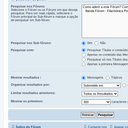
Pesquisar nos Fóruns:
Selecione o Fórum ou os Fóruns em que deseja
pesquisar. Para ser mais rápido, selecione o
Fórum principal do Sub-fórum e marque a opção
de pesquisar em Sub-fórum.
Pesquisar nos Sub-fóruns:
Sim
Não
Pesquisar com:
Pesquisar Títulos e conteúdo
Apenas no conteúdo das Me
Pesquisar só nos Títulos dos
Apenas a primeira Mensagem
Mostrar resultados :
Mensagens
Tópicos
Organizar resultados por:
Limitar resultados anteriores:
Mostrar os primeiros:
caracteres
Índice do Fórum
Contacte-nos
Apagar co