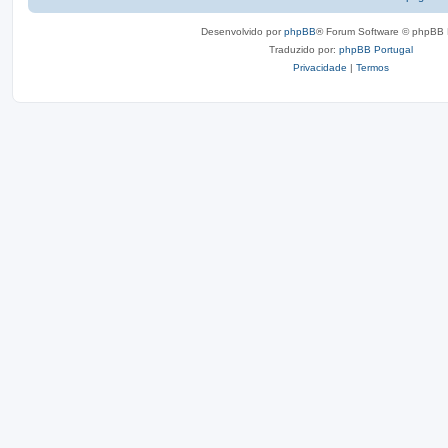
Desenvolvido por
phpBB
® Forum Software © phpBB 
Traduzido por:
phpBB Portugal
Privacidade
|
Termos